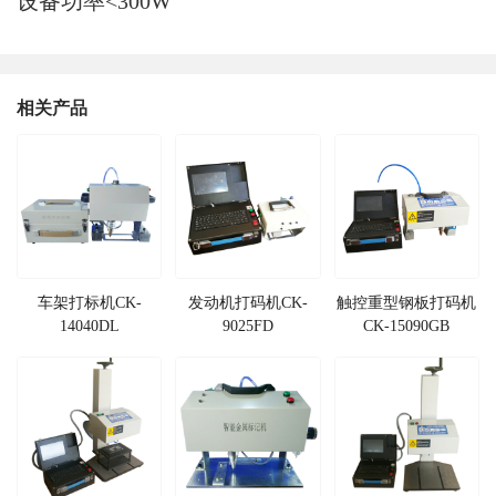
设备功率<300W
相关产品
车架打标机CK-
发动机打码机CK-
触控重型钢板打码机
14040DL
9025FD
CK-15090GB