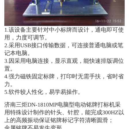
1.该设备主要针对中小标牌而设计，通电即可使
用，力度可调节。
2.采用USB接口传输数据，可连接普通电脑或笔
记本电脑。
3.因采用电脑连接，显示直观，能快速排版调位
置。
4.强力磁铁固定标牌，打印时无需手扶，省时省
力。
5.软件较人性化，易学易操作。
济南三炬
DN-1810MP电脑型电动铭牌打标机
采
用特殊设计制作的针头、针腔，能完成300HZ以
上的高频振动保证铭牌标记字符清晰圆滑；
金属铭牌不易发生变形。